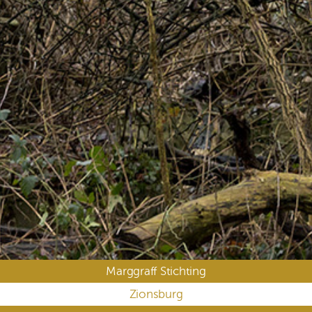
Marggraff Stichting
Zionsburg