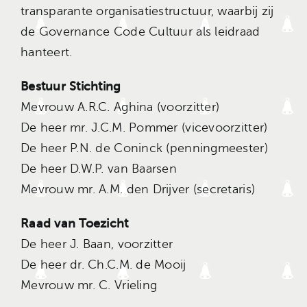
transparante organisatiestructuur, waarbij zij
de Governance Code Cultuur als leidraad
hanteert.
Bestuur Stichting
Mevrouw A.R.C. Aghina (voorzitter)
De heer mr. J.C.M. Pommer (vicevoorzitter)
De heer P.N. de Coninck (penningmeester)
De heer D.W.P. van Baarsen
Mevrouw mr. A.M. den Drijver (secretaris)
Raad van Toezicht
De heer J. Baan, voorzitter
De heer dr. Ch.C.M. de Mooij
Mevrouw mr. C. Vrieling