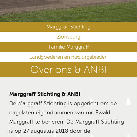
Marggraff Stichting
Zionsburg
Familie Marggraff
Landgoederen en natuurgebieden
Over ons & ANBI
Marggraff Stichting & ANBI
De Marggraff Stichting is opgericht om de
nagelaten eigendommen van mr. Ewald
Marggraff te beheren. De Marggraff Stichting
is op 27 augustus 2018 door de