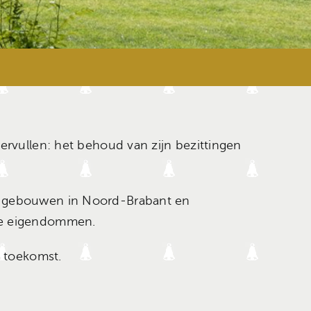
ervullen: het behoud van zijn bezittingen
ke gebouwen in Noord-Brabant en
eke eigendommen.
e toekomst.