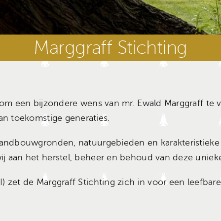
Marggraff Stichting
 om een bijzondere wens van mr. Ewald Marggraff te v
an toekomstige generaties.
 landbouwgronden, natuurgebieden en karakteristie
ij aan het herstel, beheer en behoud van deze uni
 zet de Marggraff Stichting zich in voor een leefbar